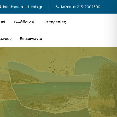
Καλέστε: 213-2007300
info@spata-artemis.gr
μοί
Ελλάδα 2.0
Ε-Υπηρεσίες
λεγχος
Επικοινωνία