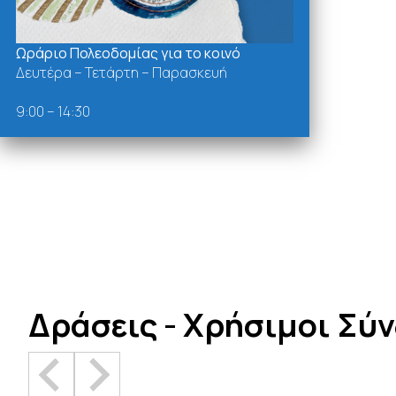
Ωράριο Πολεοδομίας για το κοινό
Δευτέρα – Τετάρτη – Παρασκευή
9:00 – 14:30
Δράσεις - Χρήσιμοι Σύ