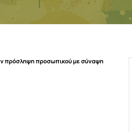
την πρόσληψη προσωπικού με σύναψη