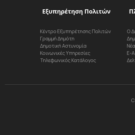
Εξυπηρέτηση Πολιτών
Π
Κέντρο Εξυπηρέτησης Πολιτών
Ο Δ
Γραμμή Δημότη
Δημ
Δημοτική Αστυνομία
Νέα
Κοινωνικές Υπηρεσίες
Ε-Α
Τηλεφωνικός Κατάλογος
Δελ
C