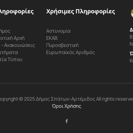
ληροφορίες
Χρήσιμες Πληροφορίες
Δ
ήμος
Αστυνομία
Β
οτική Αρχή
ΕΚΑΒ
Ν
 - Ανακοινώσεις
Πυροσβεστική
ιτήματα
Ευρωπαϊκός Αριθμός
Ώ
τία Τύπου
Κ
opyright
© 2025 Δήμος Σπάτων-Αρτέμιδος
All rights reserve
Όροι Χρήσης