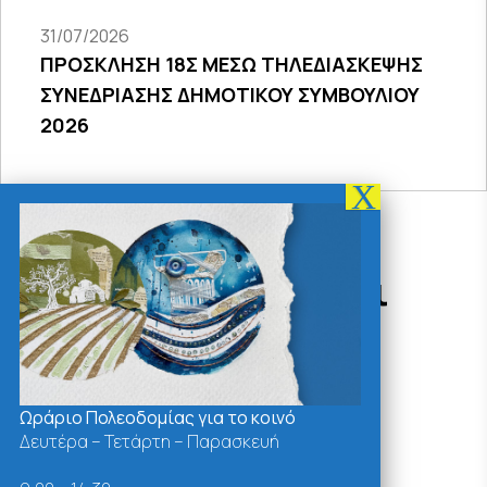
31/07/2026
ΠΡΟΣΚΛΗΣΗ 18Σ ΜΕΣΩ ΤΗΛΕΔΙΑΣΚΕΨΗΣ
ΣΥΝΕΔΡΙΑΣΗΣ ΔΗΜΟΤΙΚΟΥ ΣΥΜΒΟΥΛΙΟΥ
2026
Δράσεις - Χρήσιμοι
Σύνδεσμοι
Ωράριο Πολεοδομίας για το κοινό
Δευτέρα – Τετάρτη – Παρασκευή