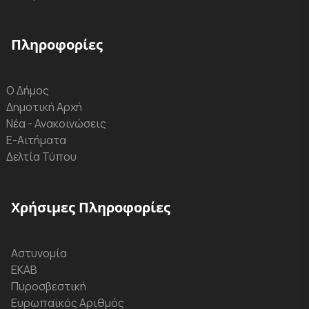
Πληροφορίες
Ο Δήμος
Δημοτική Αρχή
Νέα - Ανακοινώσεις
Ε-Αιτήματα
Δελτία Τύπου
Χρήσιμες Πληροφορίες
Αστυνομία
ΕΚΑΒ
Πυροσβεστική
Ευρωπαϊκός Αριθμός