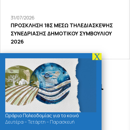
31/07/2026
ΠΡΟΣΚΛΗΣΗ 18Σ ΜΕΣΩ ΤΗΛΕΔΙΑΣΚΕΨΗΣ
ΣΥΝΕΔΡΙΑΣΗΣ ΔΗΜΟΤΙΚΟΥ ΣΥΜΒΟΥΛΙΟΥ
2026
Δράσεις - Χρήσιμοι
Σύνδεσμοι
Ωράριο Πολεοδομίας για το κοινό
Δευτέρα – Τετάρτη – Παρασκευή