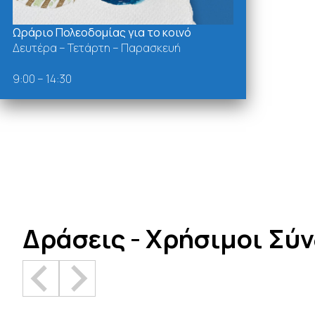
Ωράριο Πολεοδομίας για το κοινό
Δευτέρα – Τετάρτη – Παρασκευή
9:00 – 14:30
Δράσεις - Χρήσιμοι Σύ