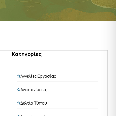
Κατηγορίες
Αγγελίες Εργασίας
Ανακοινώσεις
Δελτία Τύπου