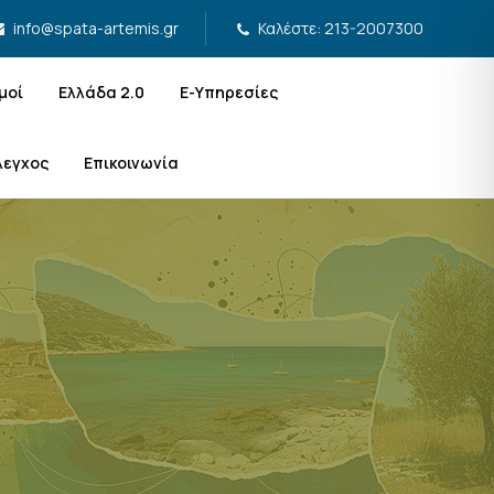
Καλέστε: 213-2007300
info@spata-artemis.gr
μοί
Ελλάδα 2.0
Ε-Υπηρεσίες
λεγχος
Επικοινωνία