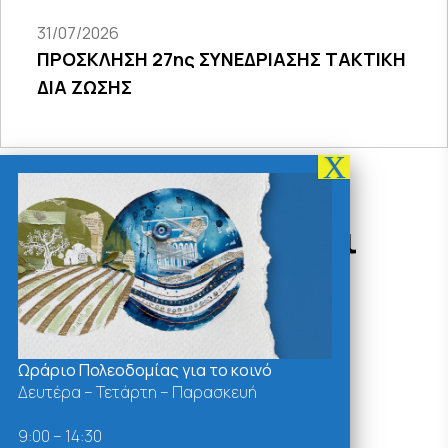
31/07/2026
ΠΡΟΣΚΛΗΣΗ 27ης ΣΥΝΕΔΡΙΑΣΗΣ ΤΑΚΤΙΚΗ
ΔΙΑ ΖΩΣΗΣ
Δράσεις - Χρήσιμοι
Σύνδεσμοι
Ωράριο Πολεοδομίας για το κοινό
Δευτέρα – Τετάρτη – Παρασκευή
9:00 – 14:30