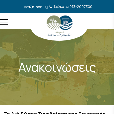
Μετάβαση στο περιεχόμενο
Καλέστε: 213-2007300
Αναζήτηση
Ανακοινώσεις
7η Διά ζώσης Συνεδρίαση της Επιτροπής