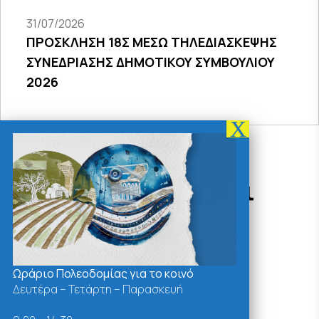
31/07/2026
ΠΡΟΣΚΛΗΣΗ 18Σ ΜΕΣΩ ΤΗΛΕΔΙΑΣΚΕΨΗΣ
ΣΥΝΕΔΡΙΑΣΗΣ ΔΗΜΟΤΙΚΟΥ ΣΥΜΒΟΥΛΙΟΥ
2026
Δράσεις - Χρήσιμοι
Σύνδεσμοι
Ωράριο Πολεοδομίας για το κοινό
Δευτέρα – Τετάρτη – Παρασκευή