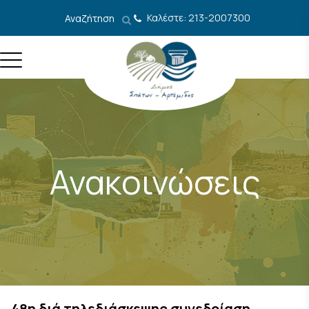
Μετάβαση στο περιεχόμενο
Καλέστε: 213-2007300
Αναζήτηση
Ανακοινώσεις
48η διά τηλεδιάσκεψης συνεδρίαση