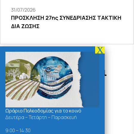
31/07/2026
ΠΡΟΣΚΛΗΣΗ 27ης ΣΥΝΕΔΡΙΑΣΗΣ ΤΑΚΤΙΚΗ
ΔΙΑ ΖΩΣΗΣ
Δράσεις - Χρήσιμοι
Σύνδεσμοι
Ωράριο Πολεοδομίας για το κοινό
Δευτέρα – Τετάρτη – Παρασκευή
9:00 – 14:30