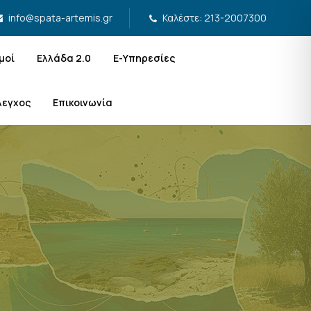
Καλέστε: 213-2007300
info@spata-artemis.gr
μοί
Ελλάδα 2.0
Ε-Υπηρεσίες
λεγχος
Επικοινωνία