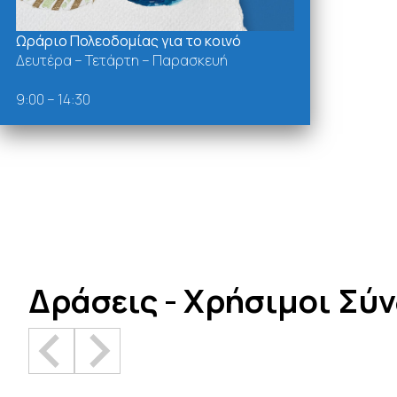
Ωράριο Πολεοδομίας για το κοινό
Δευτέρα – Τετάρτη – Παρασκευή
9:00 – 14:30
Δράσεις - Χρήσιμοι Σύ