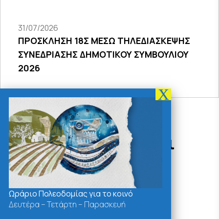
31/07/2026
ΠΡΟΣΚΛΗΣΗ 18Σ ΜΕΣΩ ΤΗΛΕΔΙΑΣΚΕΨΗΣ
ΣΥΝΕΔΡΙΑΣΗΣ ΔΗΜΟΤΙΚΟΥ ΣΥΜΒΟΥΛΙΟΥ
2026
Δράσεις - Χρήσιμοι
Σύνδεσμοι
Ωράριο Πολεοδομίας για το κοινό
Δευτέρα – Τετάρτη – Παρασκευή