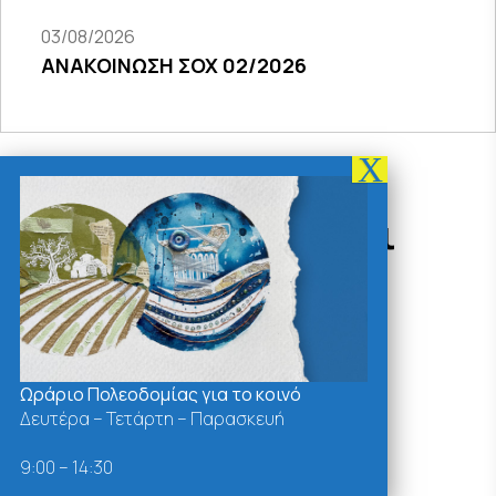
03/08/2026
ΑΝΑΚΟΙΝΩΣΗ ΣΟΧ 02/2026
Δράσεις - Χρήσιμοι
Σύνδεσμοι
Ωράριο Πολεοδομίας για το κοινό
Δευτέρα – Τετάρτη – Παρασκευή
9:00 – 14:30