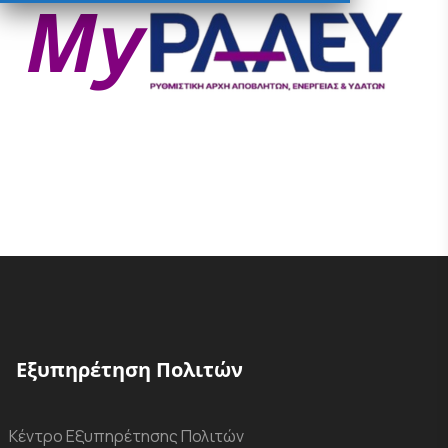
Εξυπηρέτηση Πολιτών
Κέντρο Εξυπηρέτησης Πολιτών