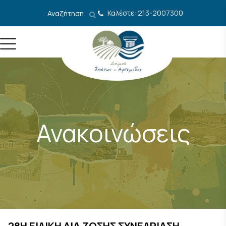
Μετάβαση στο περιεχόμενο
Καλέστε: 213-2007300
Αναζήτηση
Ανακοινώσεις
28Η ΕΙΔΙΚΗ ΔΙΑ ΖΩΣΗΣ ΣΥΝΕΔΡΙΑΣΗ