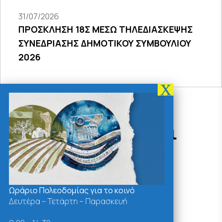
31/07/2026
ΠΡΟΣΚΛΗΣΗ 18Σ ΜΕΣΩ ΤΗΛΕΔΙΑΣΚΕΨΗΣ
ΣΥΝΕΔΡΙΑΣΗΣ ΔΗΜΟΤΙΚΟΥ ΣΥΜΒΟΥΛΙΟΥ
2026
Δράσεις - Χρήσιμοι
Σύνδεσμοι
Ωράριο Πολεοδομίας για το κοινό
Δευτέρα – Τετάρτη – Παρασκευή