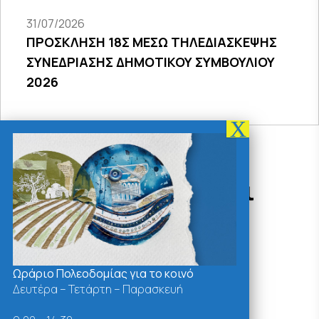
31/07/2026
ΠΡΟΣΚΛΗΣΗ 18Σ ΜΕΣΩ ΤΗΛΕΔΙΑΣΚΕΨΗΣ
ΣΥΝΕΔΡΙΑΣΗΣ ΔΗΜΟΤΙΚΟΥ ΣΥΜΒΟΥΛΙΟΥ
2026
Δράσεις - Χρήσιμοι
Σύνδεσμοι
Ωράριο Πολεοδομίας για το κοινό
Δευτέρα – Τετάρτη – Παρασκευή