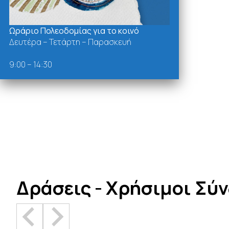
Ωράριο Πολεοδομίας για το κοινό
Δευτέρα – Τετάρτη – Παρασκευή
9:00 – 14:30
Δράσεις - Χρήσιμοι Σύ