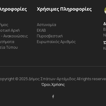
ληροφορίες
Χρήσιμες Πληροφορίες
Δ
ήμος
Αστυνομία
Β
οτική Αρχή
ΕΚΑΒ
Ν
 - Ανακοινώσεις
Πυροσβεστική
ιτήματα
Ευρωπαϊκός Αριθμός
Ώ
τία Τύπου
Κ
opyright
© 2025 Δήμος Σπάτων-Αρτέμιδος
All rights reserve
Όροι Χρήσης