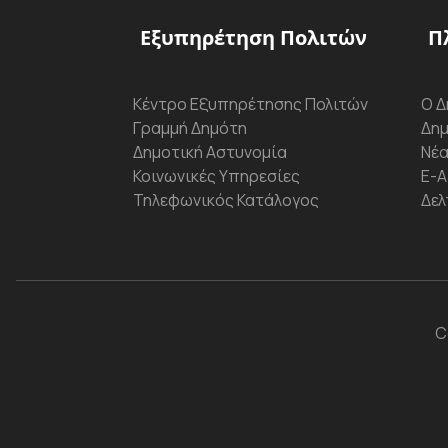
Εξυπηρέτηση Πολιτών
Π
Κέντρο Εξυπηρέτησης Πολιτών
Ο Δ
Γραμμή Δημότη
Δημ
Δημοτική Αστυνομία
Νέα
Κοινωνικές Υπηρεσίες
Ε-Α
Τηλεφωνικός Κατάλογος
Δελ
C