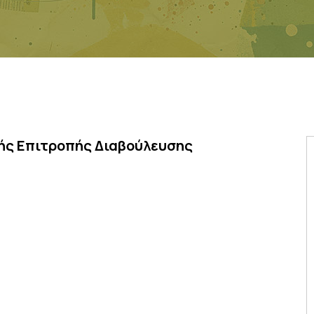
κής Επιτροπής Διαβούλευσης