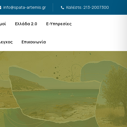
Καλέστε: 213-2007300
info@spata-artemis.gr
μοί
Ελλάδα 2.0
Ε-Υπηρεσίες
λεγχος
Επικοινωνία