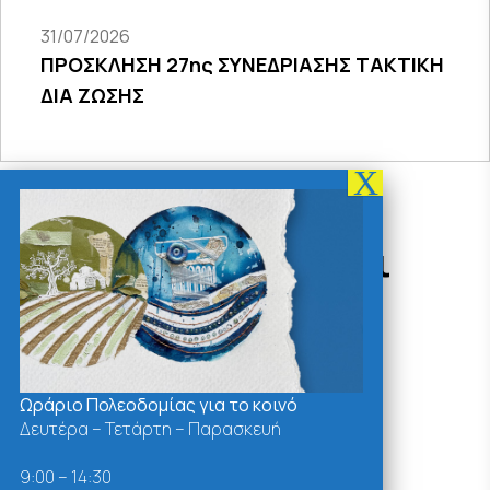
31/07/2026
ΠΡΟΣΚΛΗΣΗ 27ης ΣΥΝΕΔΡΙΑΣΗΣ ΤΑΚΤΙΚΗ
ΔΙΑ ΖΩΣΗΣ
Δράσεις - Χρήσιμοι
Σύνδεσμοι
Ωράριο Πολεοδομίας για το κοινό
Δευτέρα – Τετάρτη – Παρασκευή
9:00 – 14:30