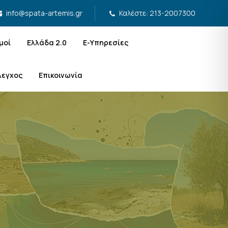
Καλέστε: 213-2007300
info@spata-artemis.gr
μοί
Ελλάδα 2.0
Ε-Υπηρεσίες
λεγχος
Επικοινωνία