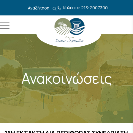
Μετάβαση στο περιεχόμενο
Καλέστε: 213-2007300
Αναζήτηση
Ανακοινώσεις
16Η EKTAKTH ΔΙΑ ΠΕΡΙΦΟΡΑΣ ΣΥΝΕΔΡΙΑΣΗ