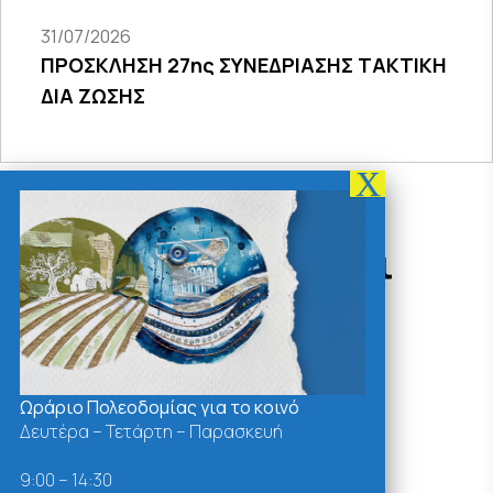
31/07/2026
ΠΡΟΣΚΛΗΣΗ 27ης ΣΥΝΕΔΡΙΑΣΗΣ ΤΑΚΤΙΚΗ
ΔΙΑ ΖΩΣΗΣ
Δράσεις - Χρήσιμοι
Σύνδεσμοι
Ωράριο Πολεοδομίας για το κοινό
Δευτέρα – Τετάρτη – Παρασκευή
9:00 – 14:30