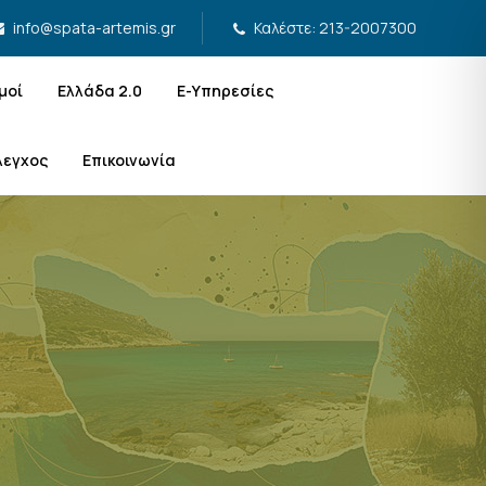
Καλέστε: 213-2007300
info@spata-artemis.gr
μοί
Ελλάδα 2.0
Ε-Υπηρεσίες
λεγχος
Επικοινωνία