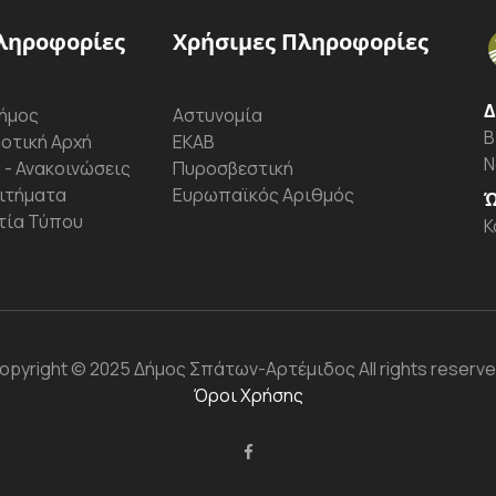
ληροφορίες
Χρήσιμες Πληροφορίες
Δ
ήμος
Αστυνομία
Β
οτική Αρχή
ΕΚΑΒ
Ν
 - Ανακοινώσεις
Πυροσβεστική
ιτήματα
Ευρωπαϊκός Αριθμός
Ώ
τία Τύπου
Κ
opyright
© 2025 Δήμος Σπάτων-Αρτέμιδος
All rights reserve
Όροι Χρήσης