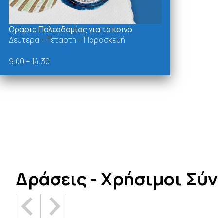
Ωράριο Πολεοδομίας για το κοινό
Δευτέρα – Τετάρτη – Παρασκευή
9:00 – 14:30
Δράσεις - Χρήσιμοι Σύ