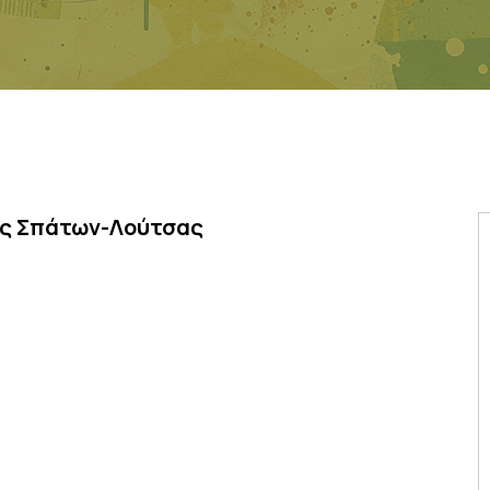
ας Σπάτων-Λούτσας