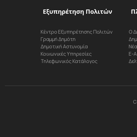
Εξυπηρέτηση Πολιτών
Π
Κέντρο Εξυπηρέτησης Πολιτών
Ο Δ
Γραμμή Δημότη
Δημ
Δημοτική Αστυνομία
Νέα
Κοινωνικές Υπηρεσίες
Ε-Α
Τηλεφωνικός Κατάλογος
Δελ
C