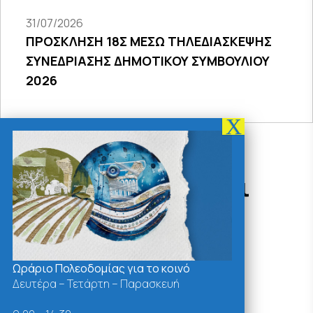
31/07/2026
ΠΡΟΣΚΛΗΣΗ 18Σ ΜΕΣΩ ΤΗΛΕΔΙΑΣΚΕΨΗΣ
ΣΥΝΕΔΡΙΑΣΗΣ ΔΗΜΟΤΙΚΟΥ ΣΥΜΒΟΥΛΙΟΥ
2026
Δράσεις - Χρήσιμοι
Σύνδεσμοι
Ωράριο Πολεοδομίας για το κοινό
Δευτέρα – Τετάρτη – Παρασκευή