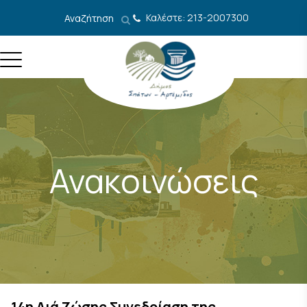
Μετάβαση στο περιεχόμενο
Καλέστε: 213-2007300
Αναζήτηση
Ανακοινώσεις
14η Διά Ζώσης Συνεδρίαση της