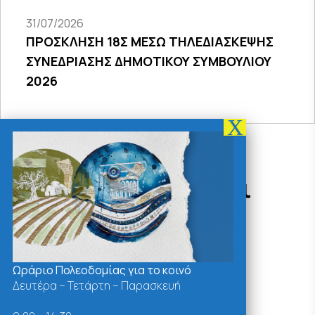
31/07/2026
ΠΡΟΣΚΛΗΣΗ 18Σ ΜΕΣΩ ΤΗΛΕΔΙΑΣΚΕΨΗΣ
ΣΥΝΕΔΡΙΑΣΗΣ ΔΗΜΟΤΙΚΟΥ ΣΥΜΒΟΥΛΙΟΥ
2026
Δράσεις - Χρήσιμοι
Σύνδεσμοι
Ωράριο Πολεοδομίας για το κοινό
Δευτέρα – Τετάρτη – Παρασκευή