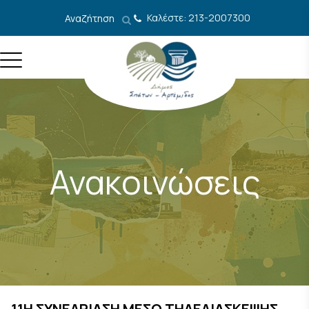
Μετάβαση στο περιεχόμενο
Καλέστε: 213-2007300
Αναζήτηση
Ανακοινώσεις
11Η ΣΥΝΕΔΡΙΑΣΗ ΜΕΣΩ ΤΗΛΕΔΙΑΣΚΕΨΗΣ