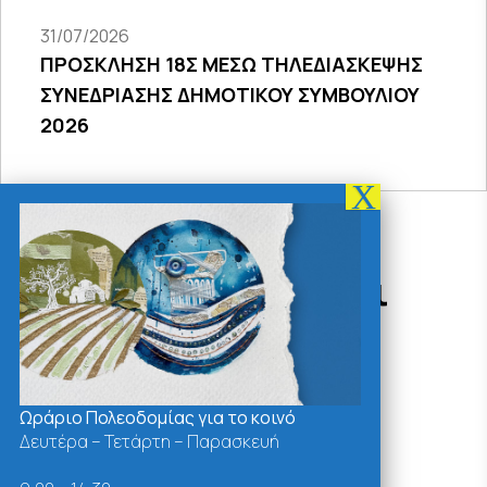
31/07/2026
ΠΡΟΣΚΛΗΣΗ 18Σ ΜΕΣΩ ΤΗΛΕΔΙΑΣΚΕΨΗΣ
ΣΥΝΕΔΡΙΑΣΗΣ ΔΗΜΟΤΙΚΟΥ ΣΥΜΒΟΥΛΙΟΥ
2026
Δράσεις - Χρήσιμοι
Σύνδεσμοι
Ωράριο Πολεοδομίας για το κοινό
Δευτέρα – Τετάρτη – Παρασκευή