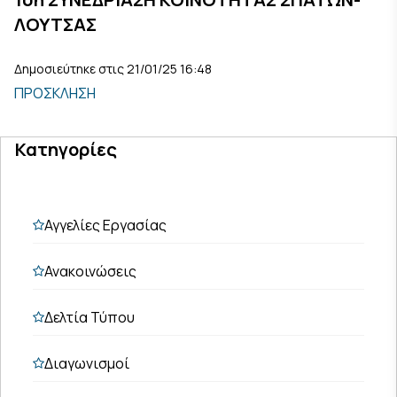
ΛΟΥΤΣΑΣ
Δημοσιεύτηκε στις 21/01/25 16:48
ΠΡΟΣΚΛΗΣΗ
Κατηγορίες
Αγγελίες Εργασίας
Ανακοινώσεις
Δελτία Τύπου
Διαγωνισμοί