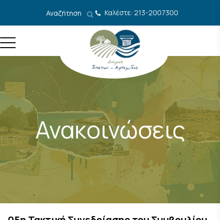
Μετάβαση στο περιεχόμενο
Καλέστε: 213-2007300
Αναζήτηση
Ανακοινώσεις
05η Τακτική Συνεδρίασης του Συμβουλίου