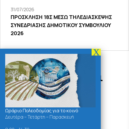
31/07/2026
ΠΡΟΣΚΛΗΣΗ 18Σ ΜΕΣΩ ΤΗΛΕΔΙΑΣΚΕΨΗΣ
ΣΥΝΕΔΡΙΑΣΗΣ ΔΗΜΟΤΙΚΟΥ ΣΥΜΒΟΥΛΙΟΥ
2026
Δράσεις - Χρήσιμοι
Σύνδεσμοι
Ωράριο Πολεοδομίας για το κοινό
Δευτέρα – Τετάρτη – Παρασκευή