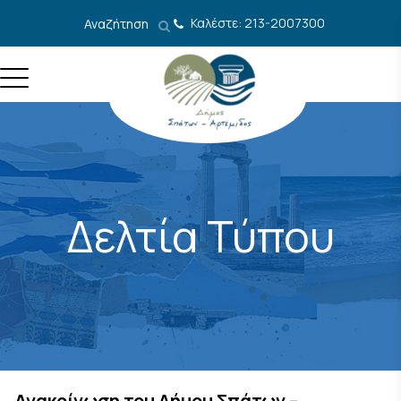
Μετάβαση στο περιεχόμενο
Καλέστε: 213-2007300
Αναζήτηση
Δελτία Τύπου
Ανακοίνωση του Δήμου Σπάτων –