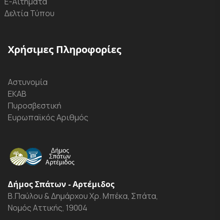
Ε-Αιτήματα
Δελτία Τύπου
Χρήσιμες Πληροφορίες
Αστυνομία
ΕΚΑΒ
Πυροσβεστική
Ευρωπαϊκός Αριθμός
Δήμος Σπάτων - Αρτέμιδος
Β.Παύλου & Δημάρχου Χρ. Μπέκα, Σπάτα,
Νομός Αττικής, 19004